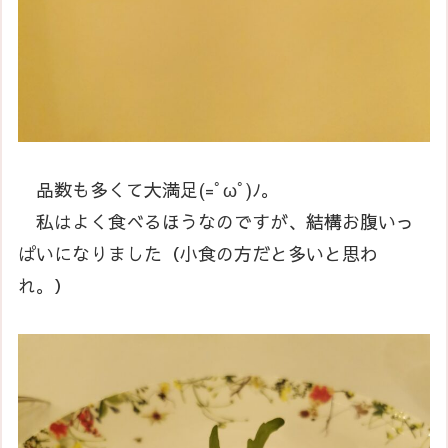
品数も多くて大満足(=ﾟωﾟ)ﾉ。
私はよく食べるほうなのですが、結構お腹いっ
ぱいになりました（小食の方だと多いと思わ
れ。）