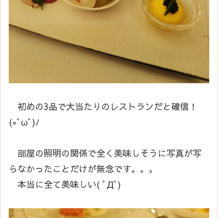
初めの3品で大当たりのレストランだと確信！
(=ﾟωﾟ)ﾉ
部屋の照明の関係で全く美味しそうに写真が写
らなかったことだけが無念です。。。
本当に全て美味しい( ﾟДﾟ)