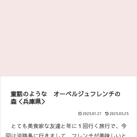
童話のような オーベルジュフレンチの
森＜兵庫県＞
2025.01.27
2025.05.25
とても美食家な友達と年に１回行く旅行で、今
回は淡路島に行きまして、フレンチが美味しいと