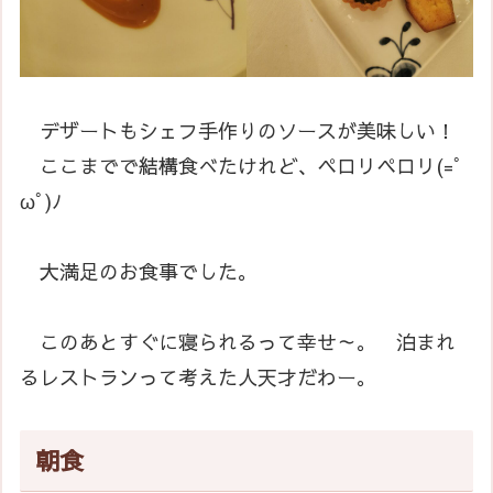
デザートもシェフ手作りのソースが美味しい！
ここまでで結構食べたけれど、ペロリペロリ(=ﾟ
ωﾟ)ﾉ
大満足のお食事でした。
このあとすぐに寝られるって幸せ～。 泊まれ
るレストランって考えた人天才だわー。
朝食