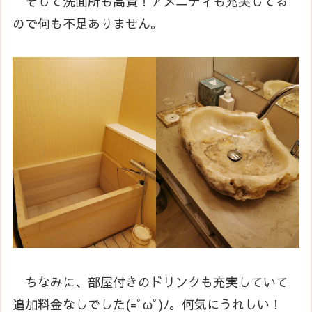
そして洗面所も高貴！アメニティも充実してる
ので何も不足ありません。
ちなみに、部屋付きのドリンクも充実していて
追加料金なしでした(=ﾟωﾟ)ﾉ。何気にうれしい！