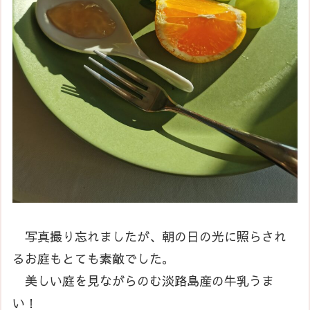
写真撮り忘れましたが、朝の日の光に照らされ
るお庭もとても素敵でした。
美しい庭を見ながらのむ淡路島産の牛乳うま
い！