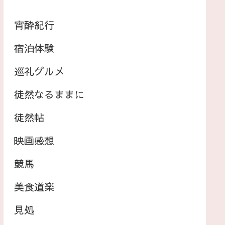
宵酔紀行
宿泊体験
巡礼グルメ
徒然なるままに
徒然帖
映画感想
競馬
美食道楽
見処