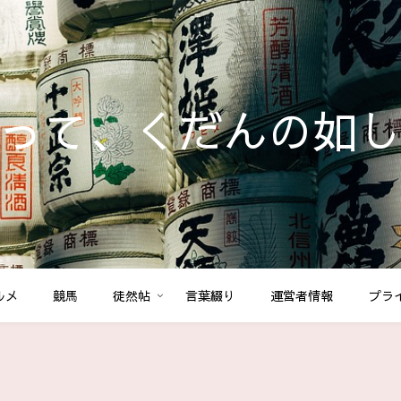
って、くだんの如
ルメ
競馬
徒然帖
言葉綴り
運営者情報
プラ