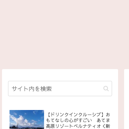
【ドリンクインクルーシブ】お
もてなしの心がすごい あてま
高原リゾートベルナティオ＜新