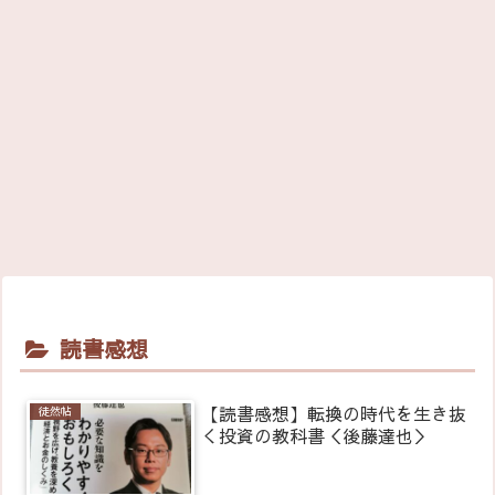
読書感想
【読書感想】転換の時代を生き抜
徒然帖
く投資の教科書＜後藤達也＞