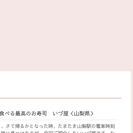
食べる最高のお寿司 いづ屋＜山梨県＞
し、さて帰るかとなった時、たまたま山梨駅の電車時刻