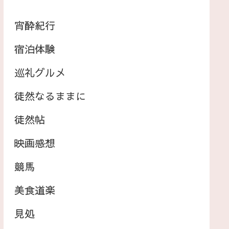
宵酔紀行
宿泊体験
巡礼グルメ
徒然なるままに
徒然帖
映画感想
競馬
美食道楽
見処