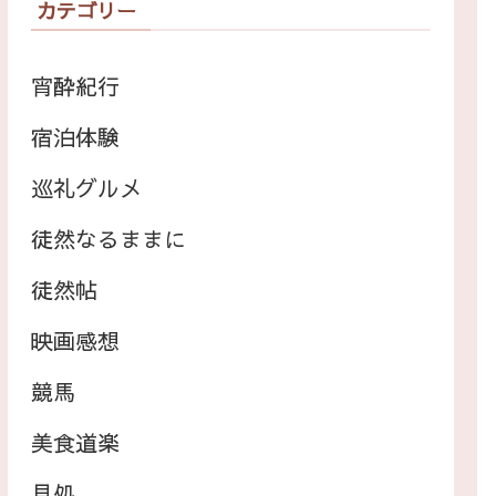
カテゴリー
宵酔紀行
宿泊体験
巡礼グルメ
徒然なるままに
徒然帖
映画感想
競馬
美食道楽
見処