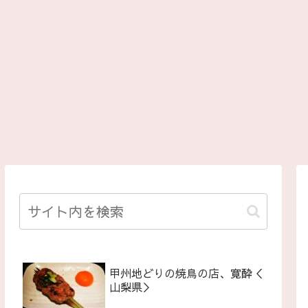
甲州地どりの焼鳥の店、寛酔＜
山梨県＞