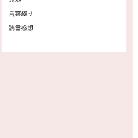
言葉綴り
読書感想