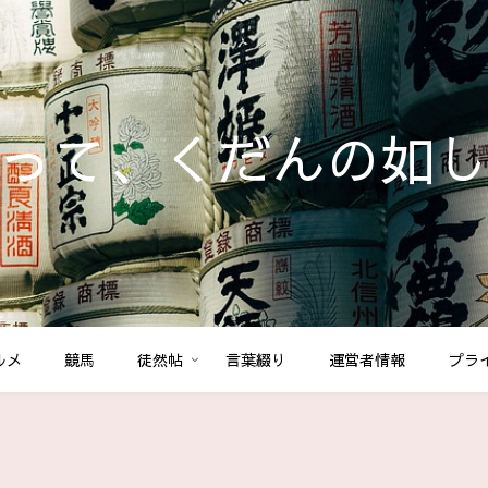
って、くだんの如
ルメ
競馬
徒然帖
言葉綴り
運営者情報
プラ